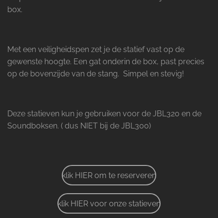
box.
Met een veiligheidspen zet je de statief vast op de
gewenste hoogte. Een gat onderin de box, past precies
op de bovenzijde van de stang. Simpel en stevig!
Deze statieven kun je gebruiken voor de JBL320 en de
Soundboksen. ( dus NIET bij de JBL300)
klik HIER om te reserveren
klik HIER voor onze statieven