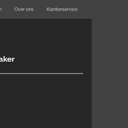
n
Over ons
Klantenservice
aker