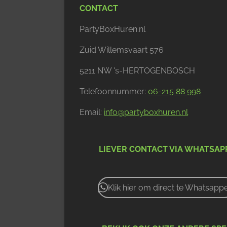
CONTACT
PartyBoxHuren.nl
Zuid Willemsvaart 576
5211 NW 's-HERTOGENBOSCH
Telefoonnummer:
06-215 88 998
Email:
info@partyboxhuren.nl
LIEVER CONTACT VIA WHATSAP
Klik hier om direct te Whatsapp