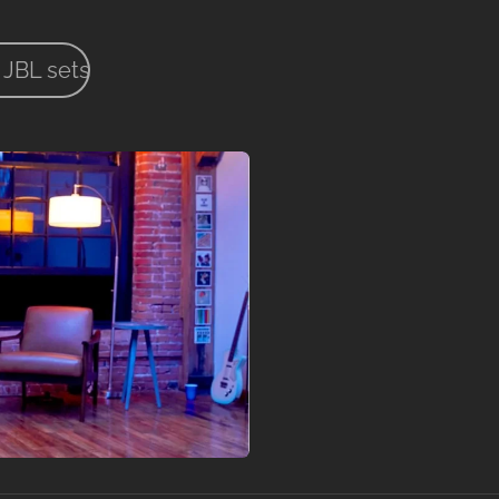
 JBL sets