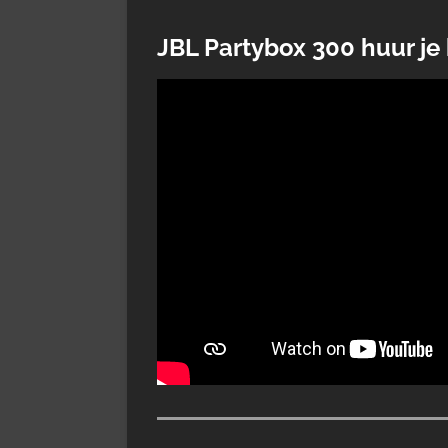
JBL Partybox 300 huur je 