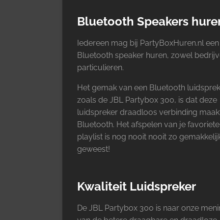
Bluetooth Speakers hure
Iedereen mag bij PartyBoxHuren.nl een
Bluetooth speaker huren, zowel bedrijv
particulieren.
Het gemak van een Bluetooth luidspre
zoals de JBL Partybox 300, is dat deze
luidspreker draadloos verbinding maakt
Bluetooth. Het afspelen van je favoriete
playlist is nog nooit nooit zo gemakkelij
geweest!
Kwaliteit Luidspreker
De JBL Partybox 300 is naar onze meni