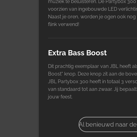
muziek te beluisteren. De Partybox 300 
voorzien van ingebouwde LED verlichti
Naast je oren, worden je ogen ook nog
flink verwend!
Extra Bass Boost
Dit prachtig exemplaar van JBL heeft al
Boost" knop. Deze knop zit aan de bove
JBL Partybox 300 heeft in totaal 3 vers
van standaard tot aan zwaar. Jij bepaa
jouw feest.
Al benieuwd naar de 