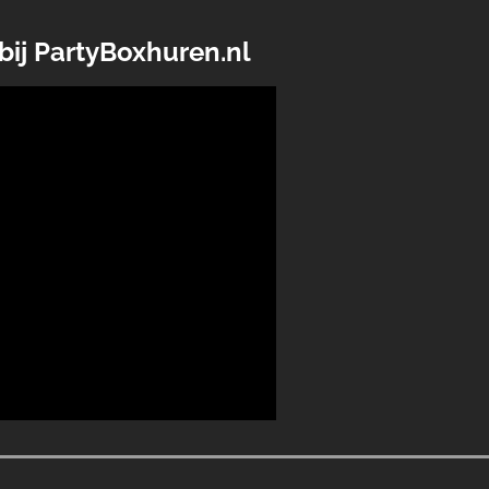
bij PartyBoxhuren.nl