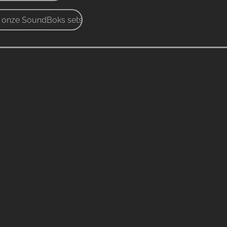
r onze SoundBoks sets