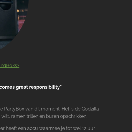
undBoks?
comes great responsibility"
 PartyBox van dit moment. Het is de Godzilla
e wilt, ramen trillen en buren opschrikken.
er heeft een accu waarmee je tot wel 12 uur