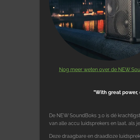
Nog meer weten over de NEW So
"With great power, 
De NEW SoundBoks 3.0 is dé krachtigste
van alle accu luidsprekers en laat, als j
Deze draagbare en draadloze luidsprek