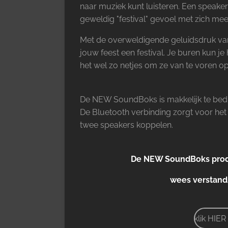
naar muziek kunt luisteren. Een speaker
geweldig "festival" gevoel met zich me
Met de overweldigende geluidsdruk v
jouw feest een festival. Je buren kun 
het wel zo netjes om ze van te voren op
De NEW SoundBoks is makkelijk te bedi
De Bluetooth verbinding zorgt voor het a
twee speakers koppelen.
De NEW SoundBoks produ
wees verstandi
klik HIE