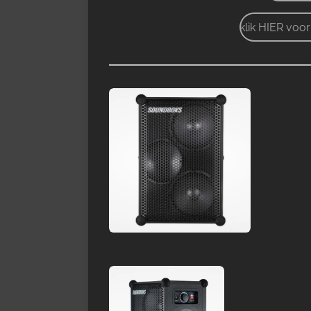
klik HIER voo