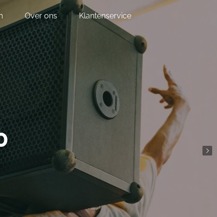
n
Over ons
Klantenservice
0