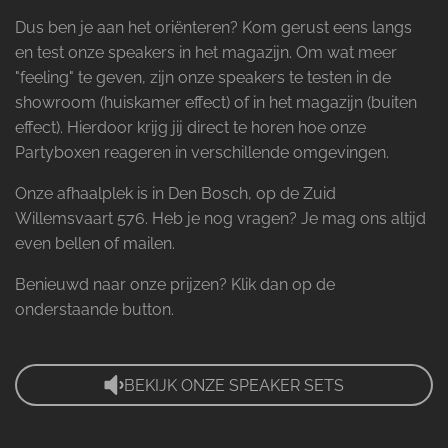
Dus ben je aan het oriënteren? Kom gerust eens langs
en test onze speakers in het magazijn. Om wat meer
"feeling" te geven, zijn onze speakers te testen in de
showroom (huiskamer effect) of in het magazijn (buiten
effect). Hierdoor krijg jij direct te horen hoe onze
Partyboxen reageren in verschillende omgevingen.
Onze afhaalplek is in Den Bosch, op de Zuid
Willemsvaart 576. Heb je nog vragen? Je mag ons altijd
even bellen of mailen.
Benieuwd naar onze prijzen? Klik dan op de
onderstaande button.
BEKIJK ONZE SPEAKER SETS