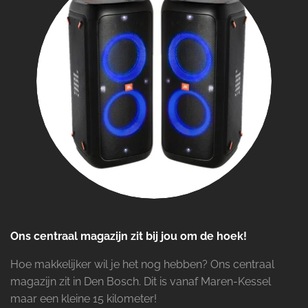
Ons centraal magazijn zit bij jou om de hoek!
Hoe makkelijker wil je het nog hebben? Ons centraal
magazijn zit in Den Bosch. Dit is vanaf Maren-Kessel
maar een kleine 15 kilometer!