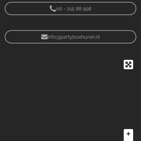
06 - 215 88 998
info@partyboxhuren.nl