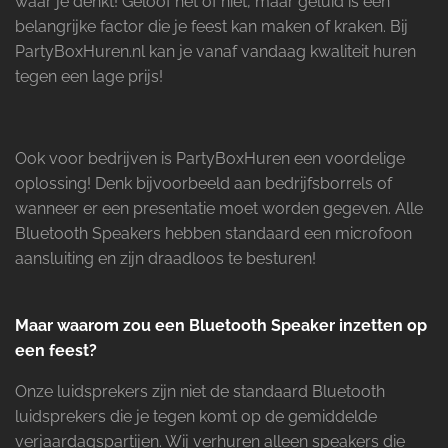
waar je denkt! Geloof het of niet, maar geluid is een
belangrijke factor die je feest kan maken of kraken. Bij
PartyBoxHuren.nl kan je vanaf vandaag kwaliteit huren
tegen een lage prijs!
Ook voor bedrijven is PartyBoxHuren een voordelige
oplossing! Denk bijvoorbeeld aan bedrijfsborrels of
wanneer er een presentatie moet worden gegeven. Alle
Bluetooth Speakers hebben standaard een microfoon
aansluiting en zijn draadloos te besturen!
Maar waarom zou een Bluetooth Speaker inzetten op
een feest?
Onze luidsprekers zijn niet de standaard Bluetooth
luidsprekers die je tegen komt op de gemiddelde
verjaardagspartijen. Wij verhuren alleen speakers die