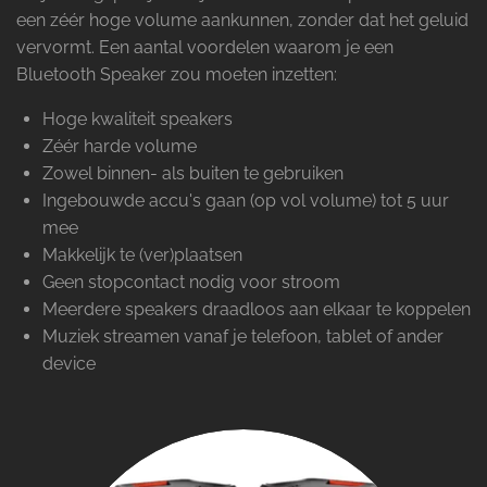
een zéér hoge volume aankunnen, zonder dat het geluid
vervormt. Een aantal voordelen waarom je een
Bluetooth Speaker zou moeten inzetten:
Hoge kwaliteit speakers
Zéér harde volume
Zowel binnen- als buiten te gebruiken
Ingebouwde accu's gaan (op vol volume) tot 5 uur
mee
Makkelijk te (ver)plaatsen
Geen stopcontact nodig voor stroom
Meerdere speakers draadloos aan elkaar te koppelen
Muziek streamen vanaf je telefoon, tablet of ander
device